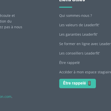
écoute et
Qui sommes-nous ?
tion du
Les valeurs de Leaderfit'
tez pas à nous
Les garanties Leaderfit'
Se former en ligne avec Leaderf
Les conseillers Leaderfit'
Être rappelé
Accéder à mon espace stagiair
ion.com
.