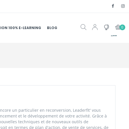
0
ION 100% E-LEARNING
BLOG
core un particulier en reconversion, Leaderfit' vous
ancement et le développement de votre activité. Grâce à
ouvelles techniques et de nouveaux outils de
soit en termes de plan d'action, de vente de services, de