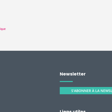
Newsletter
S'ABONNER À LA NEWS
Liens utiles