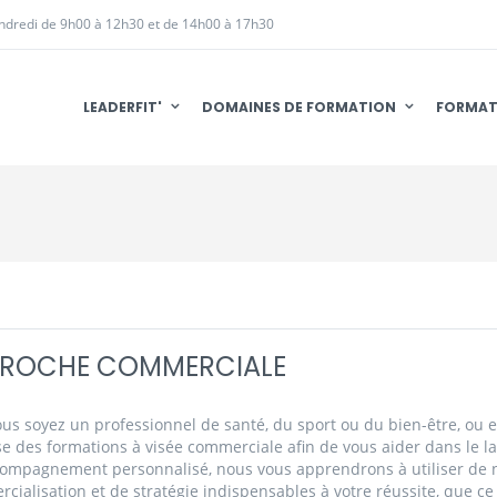
endredi de 9h00 à 12h30 et de 14h00 à 17h30
LEADERFIT'
DOMAINES DE FORMATION
FORMAT
PROCHE COMMERCIALE
us soyez un professionnel de santé, du sport ou du bien-être, ou en
e des formations à visée commerciale afin de vous aider dans le l
ompagnement personnalisé, nous vous apprendrons à utiliser de n
cialisation et de stratégie indispensables à votre réussite, que ce 