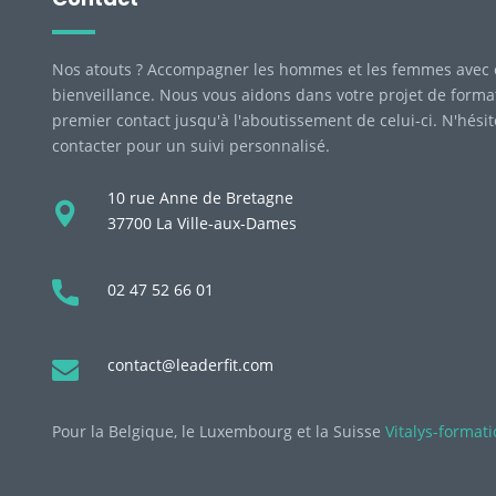
Nos atouts ? Accompagner les hommes et les femmes avec 
bienveillance. Nous vous aidons dans votre projet de forma
premier contact jusqu'à l'aboutissement de celui-ci. N'hési
contacter pour un suivi personnalisé.
10 rue Anne de Bretagne
37700 La Ville-aux-Dames
02 47 52 66 01
contact@leaderfit.com
Pour la Belgique, le Luxembourg et la Suisse
Vitalys-format