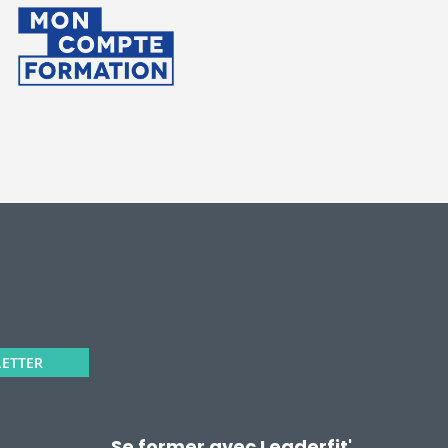
LETTER
Se former avec Leaderfit'