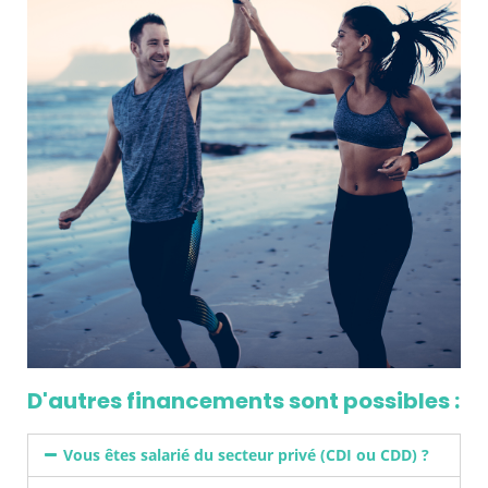
D'autres financements sont possibles :
Vous êtes salarié du secteur privé (CDI ou CDD) ?