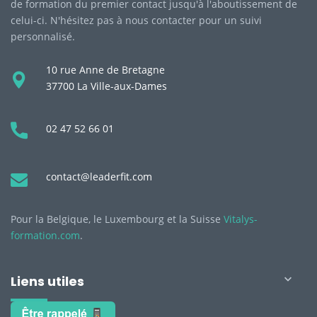
de formation du premier contact jusqu'à l'aboutissement de
celui-ci. N'hésitez pas à nous contacter pour un suivi
personnalisé.
10 rue Anne de Bretagne
37700 La Ville-aux-Dames
02 47 52 66 01
contact@leaderfit.com
Pour la Belgique, le Luxembourg et la Suisse
Vitalys-
formation.com
.
Liens utiles
