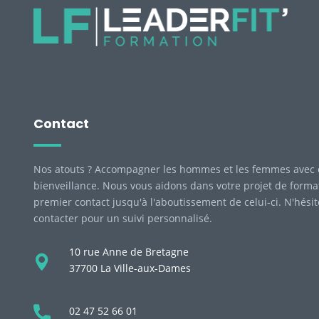
Contact
Nos atouts ? Accompagner les hommes et les femmes avec 
bienveillance. Nous vous aidons dans votre projet de forma
premier contact jusqu'à l'aboutissement de celui-ci. N'hési
contacter pour un suivi personnalisé.
10 rue Anne de Bretagne
37700 La Ville-aux-Dames
02 47 52 66 01