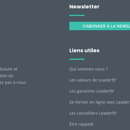
Newsletter
S'ABONNER À LA NEWS
Liens utiles
écoute et
Qui sommes-nous ?
tion du
Les valeurs de Leaderfit'
tez pas à nous
Les garanties Leaderfit'
Se former en ligne avec Leaderf
Les conseillers Leaderfit'
Être rappelé