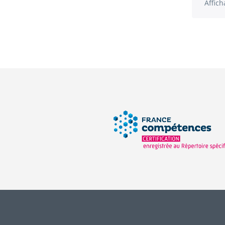
Affich