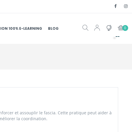
0
ION 100% E-LEARNING
BLOG
nforcer et assouplir le fascia. Cette pratique peut aider à
méliorer la coordination.