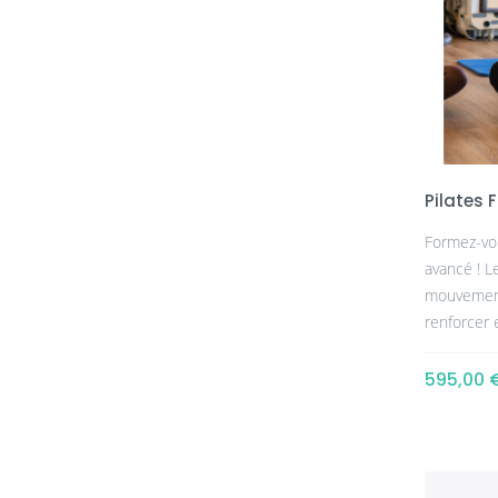
Pilates 
Formez-vou
avancé ! Le
mouvements
renforcer e
595,00 