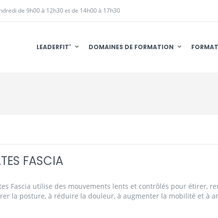
endredi de 9h00 à 12h30 et de 14h00 à 17h30
LEADERFIT'
DOMAINES DE FORMATION
FORMAT
ATES FASCIA
ates Fascia utilise des mouvements lents et contrôlés pour étirer, re
rer la posture, à réduire la douleur, à augmenter la mobilité et à a