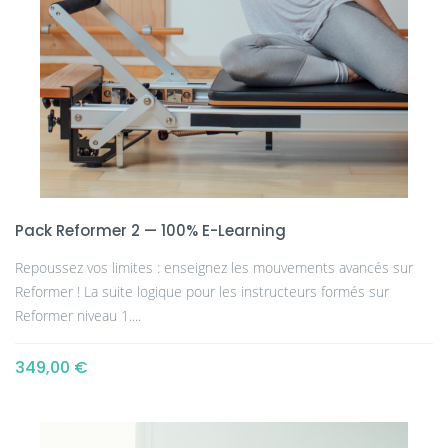
Pack Reformer 2 — 100% E-Learning
Repoussez vos limites : enseignez les mouvements avancés sur
Reformer ! La suite logique pour les instructeurs formés sur
Reformer niveau 1....
349,00 €