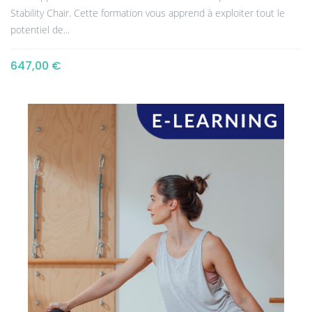
Stability Chair. Cette formation vous apprend à exploiter tout le
potentiel de...
647,00 €