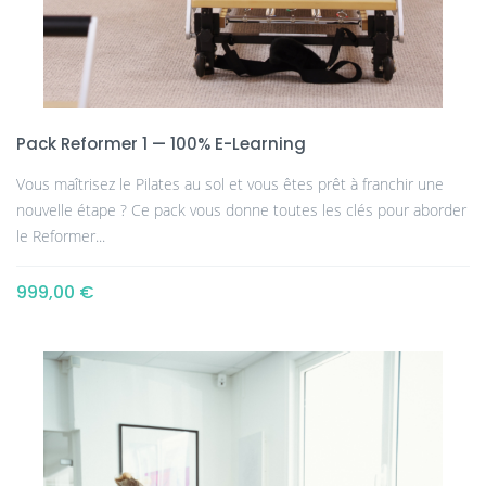
Pack Reformer 1 — 100% E-Learning
Vous maîtrisez le Pilates au sol et vous êtes prêt à franchir une
nouvelle étape ? Ce pack vous donne toutes les clés pour aborder
le Reformer...
999,00 €