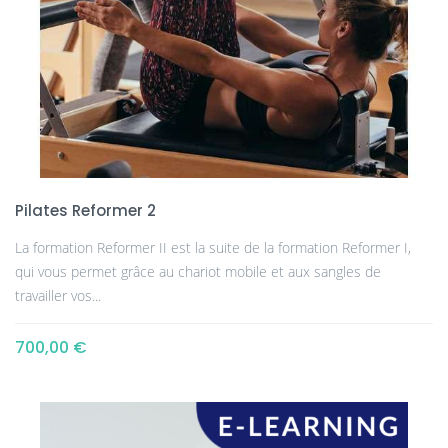
Pilates Reformer 2
La formation Reformer II est la suite de la formation Reformer I,
qui vous permet grâce au chariot mobile et aux sangles de
travailler vos...
700,00 €