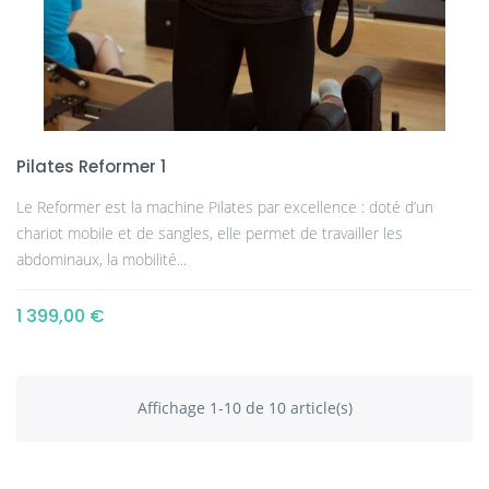
Pilates Reformer 1
Le Reformer est la machine Pilates par excellence : doté d’un
chariot mobile et de sangles, elle permet de travailler les
abdominaux, la mobilité...
1 399,00 €
Affichage 1-10 de 10 article(s)