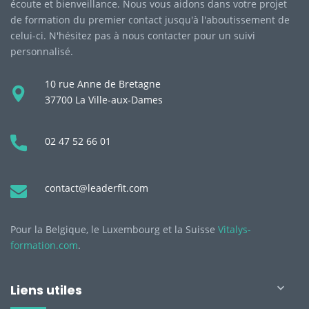
écoute et bienveillance. Nous vous aidons dans votre projet
de formation du premier contact jusqu'à l'aboutissement de
celui-ci. N'hésitez pas à nous contacter pour un suivi
personnalisé.
10 rue Anne de Bretagne
37700 La Ville-aux-Dames
02 47 52 66 01
contact@leaderfit.com
Pour la Belgique, le Luxembourg et la Suisse
Vitalys-
formation.com
.
Liens utiles
