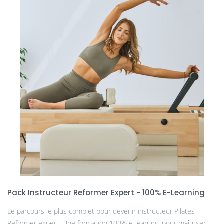
Pack Instructeur Reformer Expert - 100% E-Learning
Le parcours le plus complet pour devenir instructeur Pilates
Reformer expert. Une formation 100% e-learning pour maîtriser