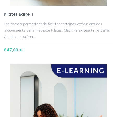
Pilates Barrel 1
Les barrels permettent de faciliter certaines exécutions des
mouvements de la méthode Pilates. Machine exigeante, le barrel
viendra compléter...
647,00 €