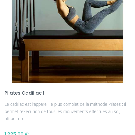
Pilates Cadillac 1
Le cadillac est l’appareil le plus complet de la méthode Pilates : il
permet l’exécution de tous les mouvements effectués au sol,
offrant un...
1 225,00 €