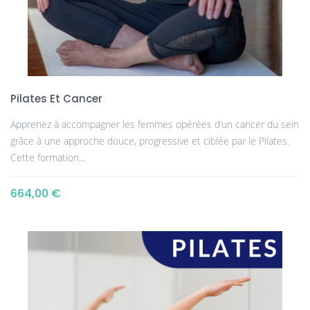
Pilates Et Cancer
Apprenez à accompagner les femmes opérées d’un cancer du sein
grâce à une approche douce, progressive et ciblée par le Pilates.
Cette formation...
664,00 €