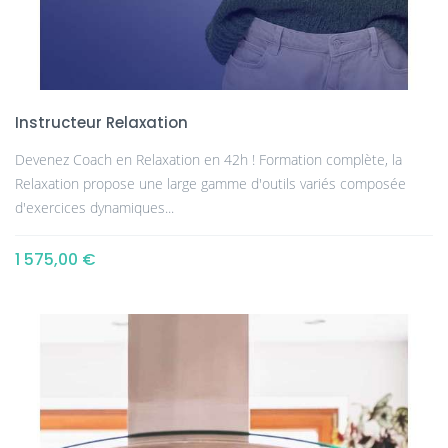
Instructeur Relaxation
Devenez Coach en Relaxation en 42h ! Formation complète, la
Relaxation propose une large gamme d'outils variés composée
d'exercices dynamiques...
1 575,00 €