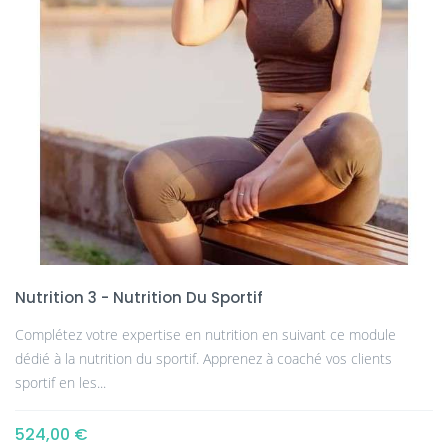
Nutrition 3 - Nutrition Du Sportif
Complétez votre expertise en nutrition en suivant ce module
dédié à la nutrition du sportif. Apprenez à coaché vos clients
sportif en les...
524,00 €