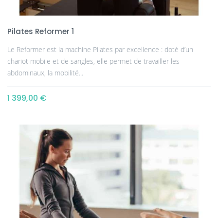
Pilates Reformer 1
Le Reformer est la machine Pilates par excellence : doté d’un
chariot mobile et de sangles, elle permet de travailler les
abdominaux, la mobilité...
1 399,00 €