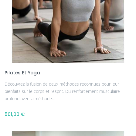
Pilates Et Yoga
Découvrez la fusion de deux méthodes reconnues pour leur
bienfaits sur le corps et l’esprit. Du renforcement musculaire
profond avec la méthode...
501,00 €