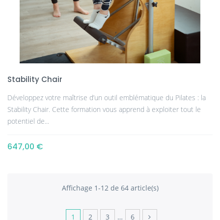
Stability Chair
Développez votre maîtrise d’un outil emblématique du Pilates : la
Stability Chair. Cette formation vous apprend à exploiter tout le
potentiel de...
647,00 €
Affichage 1-12 de 64 article(s)
1
2
3
…
6