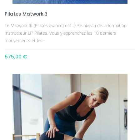
Pilates Matwork 3
Le Matwork III (Pilates avancé) est le 3e niveau de la formation
Instructeur LF' Pilates. Vous y apprendrez les 10 derniers
mouvements et les...
575,00 €