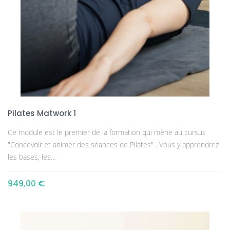
Pilates Matwork 1
Ce module est le premier de la formation qui mène au cursus
"Concevoir et animer des séances de Pilates" . Vous y apprendrez
les bases, les...
949,00 €