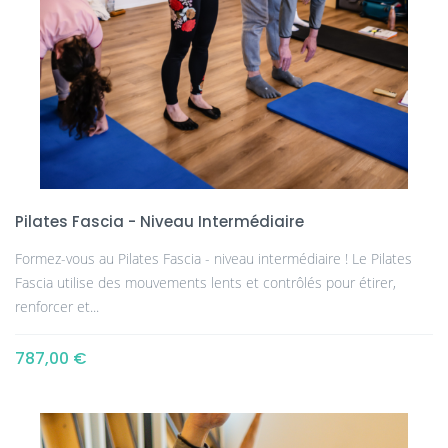
Pilates Fascia - Niveau Intermédiaire
Formez-vous au Pilates Fascia - niveau intermédiaire ! Le Pilates
Fascia utilise des mouvements lents et contrôlés pour étirer,
renforcer et...
787,00 €