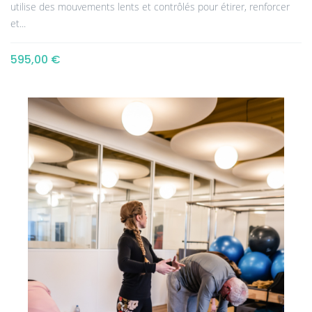
utilise des mouvements lents et contrôlés pour étirer, renforcer
et...
595,00 €