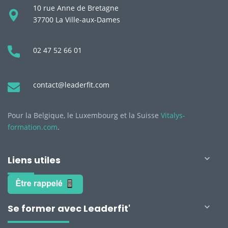
10 rue Anne de Bretagne
37700 La Ville-aux-Dames
02 47 52 66 01
contact@leaderfit.com
Pour la Belgique, le Luxembourg et la Suisse
Vitalys-
formation.com
.
Liens utiles

Se former avec Leaderfit'
