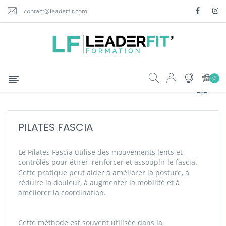
contact@leaderfit.com
Basculer
☰
0
la
navigation
PILATES FASCIA
Le Pilates Fascia utilise des mouvements lents et
contrôlés pour étirer, renforcer et assouplir le fascia.
Cette pratique peut aider à améliorer la posture, à
réduire la douleur, à augmenter la mobilité et à
améliorer la coordination.
Cette méthode est souvent utilisée dans la