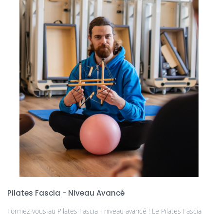
Pilates Fascia - Niveau Avancé
Formez-vous au Pilates Fascia - niveau avancé ! Le Pilates Fascia