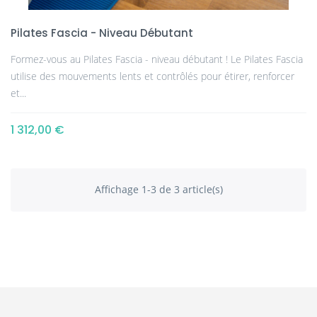
Pilates Fascia - Niveau Débutant
Formez-vous au Pilates Fascia - niveau débutant ! Le Pilates Fascia
utilise des mouvements lents et contrôlés pour étirer, renforcer
et...
1 312,00 €
Affichage 1-3 de 3 article(s)