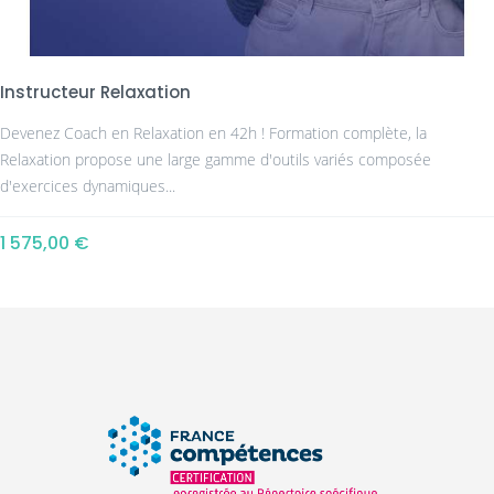
Instructeur Relaxation
Devenez Coach en Relaxation en 42h ! Formation complète, la
Relaxation propose une large gamme d'outils variés composée
d'exercices dynamiques...
1 575,00 €