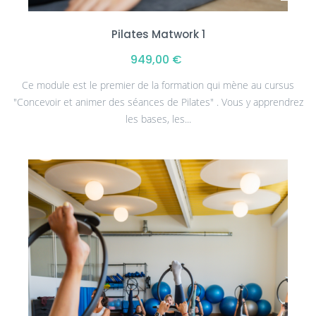
Pilates Matwork 1
949,00 €
Ce module est le premier de la formation qui mène au cursus
"Concevoir et animer des séances de Pilates" . Vous y apprendrez
les bases, les...