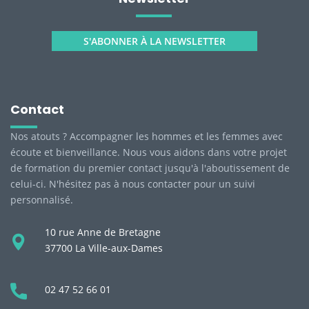
S'ABONNER À LA NEWSLETTER
Contact
Nos atouts ? Accompagner les hommes et les femmes avec
écoute et bienveillance. Nous vous aidons dans votre projet
de formation du premier contact jusqu'à l'aboutissement de
celui-ci. N'hésitez pas à nous contacter pour un suivi
personnalisé.
10 rue Anne de Bretagne
37700 La Ville-aux-Dames
02 47 52 66 01