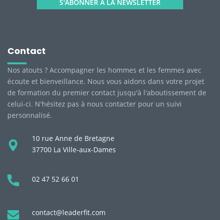
S'ABONNER À LA NEWSLETTER
Contact
Nos atouts ? Accompagner les hommes et les femmes avec
écoute et bienveillance. Nous vous aidons dans votre projet
de formation du premier contact jusqu'à l'aboutissement de
celui-ci. N'hésitez pas à nous contacter pour un suivi
personnalisé.
10 rue Anne de Bretagne
37700 La Ville-aux-Dames
02 47 52 66 01
contact@leaderfit.com