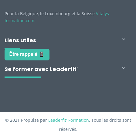
Pour la Belgique, le Luxembourg et la Suisse
Vitalys-
formation.com
.
Liens utiles

Se former avec Leaderfit'

© 2021 Propulsé par
Leaderfit' Formation
. Tous les droits sont
réservés.