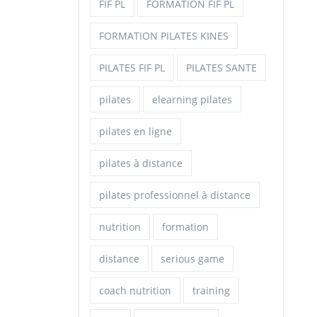
FIF PL
FORMATION FIF PL
FORMATION PILATES KINES
PILATES FIF PL
PILATES SANTE
pilates
elearning pilates
pilates en ligne
pilates à distance
pilates professionnel à distance
nutrition
formation
distance
serious game
coach nutrition
training