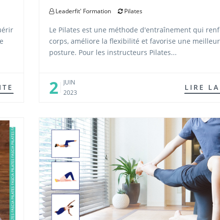
Leaderfit' Formation
Pilates
uérir
Le Pilates est une méthode d'entraînement qui renf
e
corps, améliore la flexibilité et favorise une meilleu
posture. Pour les instructeurs Pilates...
2
JUIN
ITE
LIRE LA
2023