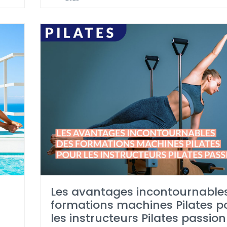
Les avantages incontournable
formations machines Pilates p
les instructeurs Pilates passio