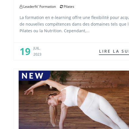
Leaderfit' Formation
Pilates
La formation en e-learning offre une flexibilité pour acq
de nouvelles compétences dans des domaines tels que l
Pilates ou la Nutrition. Cependant,...
19
JUIL.
LIRE LA SU
2023