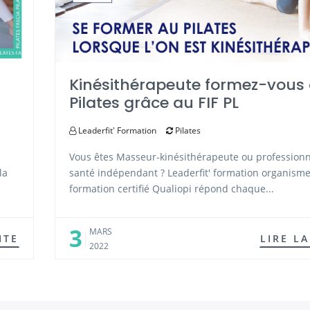
Kinésithérapeute formez-vous
Pilates grâce au FIF PL
Leaderfit' Formation
Pilates
Vous êtes Masseur-kinésithérapeute ou professionn
la
santé indépendant ? Leaderfit' formation organism
formation certifié Qualiopi répond chaque...
3
MARS
ITE
LIRE LA
2022