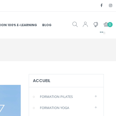
0
ION 100% E-LEARNING
BLOG
ACCUEIL
FORMATION PILATES
FORMATION YOGA