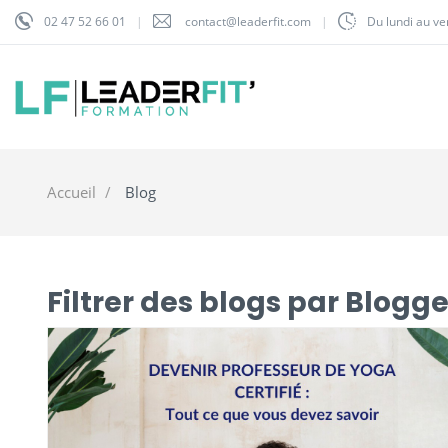
02 47 52 66 01
contact@leaderfit.com
Du lundi au v
Accueil
Blog
Filtrer des blogs par Blogge