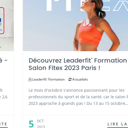
é -
Découvrez Leaderfit' Formation
Salon Fitex 2023 Paris !
Leaderfit' Formation
Actualités
ît
Le mois d'octobre s'annonce passionnant pour les
 2,6
professionnels du sport et de la santé, car le salon 
2023 approche à grands pas ! Du 13 au 15 octobre,..
5
OCT.
ITE
LIRE LA
2023