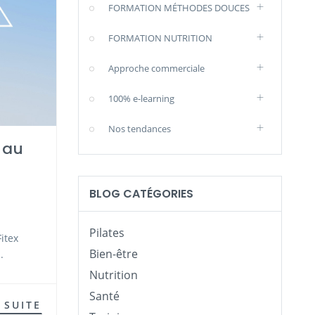
FORMATION MÉTHODES DOUCES
FORMATION NUTRITION
Approche commerciale
100% e-learning
Nos tendances
 au
BLOG CATÉGORIES
Pilates
Fitex
Bien-être
.
Nutrition
Santé
 SUITE