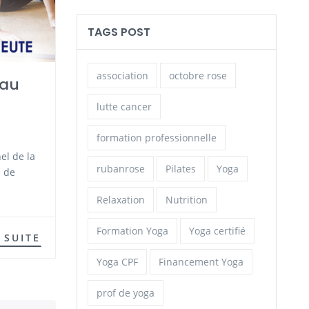
TAGS POST
association
octobre rose
 au
lutte cancer
formation professionnelle
el de la
rubanrose
Pilates
Yoga
e de
Relaxation
Nutrition
Formation Yoga
Yoga certifié
 SUITE
Yoga CPF
Financement Yoga
prof de yoga